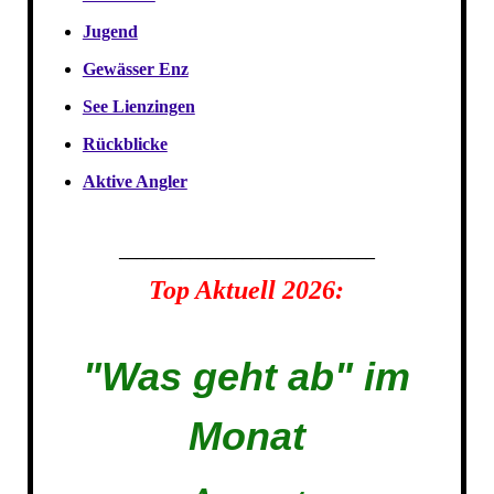
Jugend
Gewässer Enz
See Lienzingen
Rückblicke
Aktive Angler
_____________________________
Top Aktuell 2026:
"Was geht ab" im
Monat