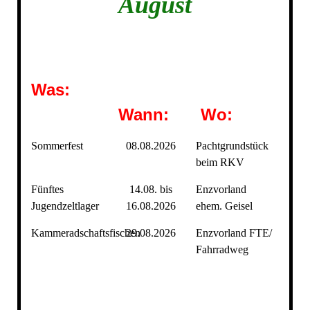
August
Was:
Wann:
Wo:
Sommerfest
08.08.2026
Pachtgrundstück
beim RKV
Fünftes
14.08. bis
Enzvorland
Jugendzeltlager
16.08.2026
ehem. Geisel
Kammeradschaftsfischen
29.08.2026
Enzvorland FTE/
Fahrradweg